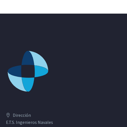
Dirección
E.T.S. Ingenieros Navales