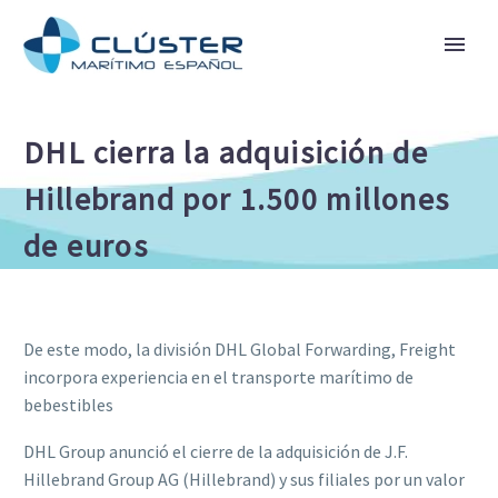
DHL cierra la adquisición de
Hillebrand por 1.500 millones
de euros
De este modo, la división DHL Global Forwarding, Freight
incorpora experiencia en el transporte marítimo de
bebestibles
DHL Group anunció el cierre de la adquisición de J.F.
Hillebrand Group AG (Hillebrand) y sus filiales por un valor