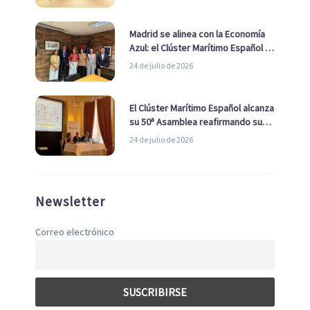
de Economía Azul
Madrid se alinea con la Economía
Azul: el Clúster Marítimo Español y
la Real Liga Naval avanzan alianzas
24 de julio de 2026
con el Ayuntamiento
El Clúster Marítimo Español alcanza
su 50ª Asamblea reafirmando su
liderazgo en la Economía Azul
24 de julio de 2026
Newsletter
Correo electrónico