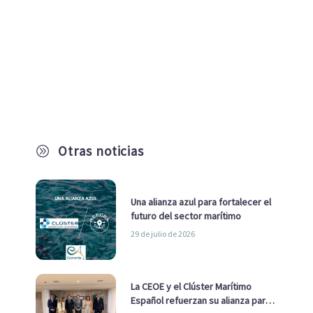
Otras noticias
A
Una alianza azul para fortalecer el
futuro del sector marítimo
29 de julio de 2026
La CEOE y el Clúster Marítimo
Español refuerzan su alianza para