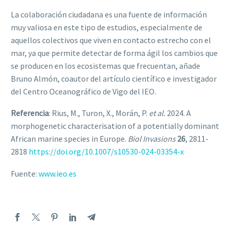
La colaboración ciudadana es una fuente de información
muy valiosa en este tipo de estudios, especialmente de
aquellos colectivos que viven en contacto estrecho con el
mar, ya que permite detectar de forma ágil los cambios que
se producen en los ecosistemas que frecuentan, añade
Bruno Almón, coautor del artículo científico e investigador
del Centro Oceanográfico de Vigo del IEO.
Referencia
: Rius, M., Turon, X., Morán, P.
et al.
2024. A
morphogenetic characterisation of a potentially dominant
African marine species in Europe.
Biol Invasions
26
, 2811-
2818
https://doi.org/10.1007/s10530-024-03354-x
Fuente:
www.ieo.es