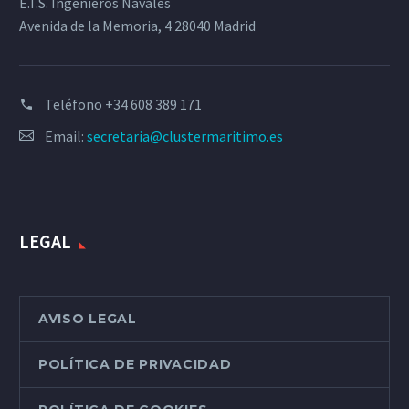
E.T.S. Ingenieros Navales
Avenida de la Memoria, 4 28040 Madrid
Teléfono
+34 608 389 171
Email:
secretaria@clustermaritimo.es
LEGAL
AVISO LEGAL
POLÍTICA DE PRIVACIDAD