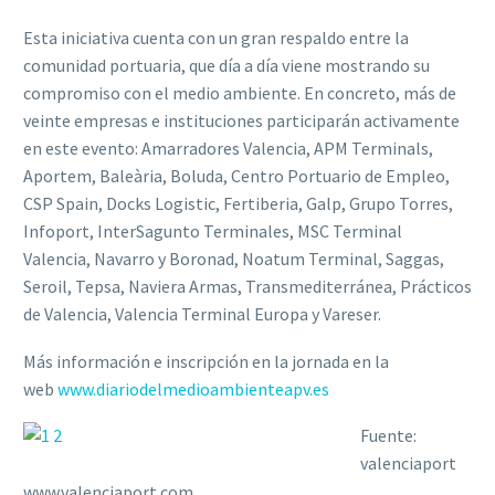
Esta iniciativa cuenta con un gran respaldo entre la
comunidad portuaria, que día a día viene mostrando su
compromiso con el medio ambiente. En concreto, más de
veinte empresas e instituciones participarán activamente
en este evento: Amarradores Valencia, APM Terminals,
Aportem, Baleària, Boluda, Centro Portuario de Empleo,
CSP Spain, Docks Logistic, Fertiberia, Galp, Grupo Torres,
Infoport, InterSagunto Terminales, MSC Terminal
Valencia, Navarro y Boronad, Noatum Terminal, Saggas,
Seroil, Tepsa, Naviera Armas, Transmediterránea, Prácticos
de Valencia, Valencia Terminal Europa y Vareser.
Más información e inscripción en la jornada en la
web
www.diariodelmedioambienteapv.es
Fuente:
valenciaport
www.valenciaport.com