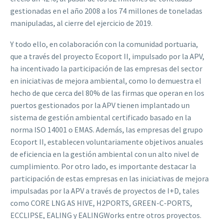
gestionadas en el año 2008 a los 74 millones de toneladas
manipuladas, al cierre del ejercicio de 2019.
Y todo ello, en colaboración con la comunidad portuaria,
que a través del proyecto Ecoport II, impulsado por la APV,
ha incentivado la participación de las empresas del sector
en iniciativas de mejora ambiental, como lo demuestra el
hecho de que cerca del 80% de las firmas que operan en los
puertos gestionados por la APV tienen implantado un
sistema de gestión ambiental certificado basado en la
norma ISO 14001 o EMAS. Además, las empresas del grupo
Ecoport II, establecen voluntariamente objetivos anuales
de eficiencia en la gestión ambiental con un alto nivel de
cumplimiento. Por otro lado, es importante destacar la
participación de estas empresas en las iniciativas de mejora
impulsadas por la APV a través de proyectos de I+D, tales
como CORE LNG AS HIVE, H2PORTS, GREEN-C-PORTS,
ECCLIPSE, EALING y EALINGWorks entre otros proyectos.