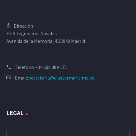
Dirección
E.T.S. Ingenieros Navales
Avenida de la Memoria, 4 28040 Madrid
Teléfono
+34 608 389 171
Email:
secretaria@clustermaritimo.es
LEGAL