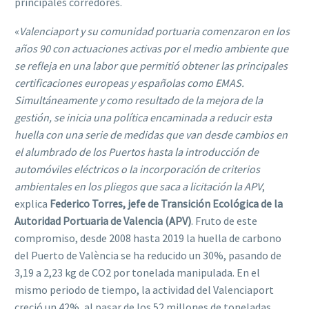
principales corredores.
«
Valenciaport y su comunidad portuaria comenzaron en los
años 90 con actuaciones activas por el medio ambiente que
se refleja en una labor que permitió obtener las principales
certificaciones europeas y españolas como EMAS.
Simultáneamente y como resultado de la mejora de la
gestión, se inicia una política encaminada a reducir esta
huella con una serie de medidas que van desde cambios en
el alumbrado de los Puertos hasta la introducción de
automóviles eléctricos o la incorporación de criterios
ambientales en los pliegos que saca a licitación la APV
,
explica
Federico Torres, jefe de Transición Ecológica de la
Autoridad Portuaria de Valencia (APV)
. Fruto de este
compromiso, desde 2008 hasta 2019 la huella de carbono
del Puerto de València se ha reducido un 30%, pasando de
3,19 a 2,23 kg de CO2 por tonelada manipulada. En el
mismo periodo de tiempo, la actividad del Valenciaport
creció un 42%, al pasar de los 52 millones de toneladas