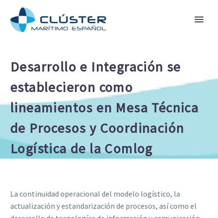
Desarrollo e Integración se
establecieron como
lineamientos en Mesa Técnica
de Procesos y Coordinación
Logística de la Comlog
La continuidad operacional del modelo logístico, la
actualización y estandarización de procesos, así como el
desarrollo de tecnologías de información y comunicación