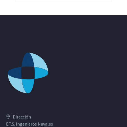
Dirección
E.T.S. Ingenieros Navales