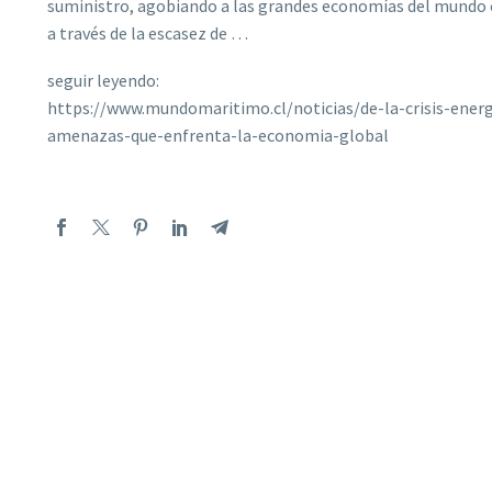
suministro, agobiando a las grandes economías del mundo c
a través de la escasez de …
seguir leyendo:
https://www.mundomaritimo.cl/noticias/de-la-crisis-energ
amenazas-que-enfrenta-la-economia-global