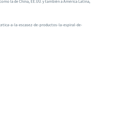
omo la de China, EE.UU. y también a América Latina,
etica-a-la-escasez-de-productos-la-espiral-de-