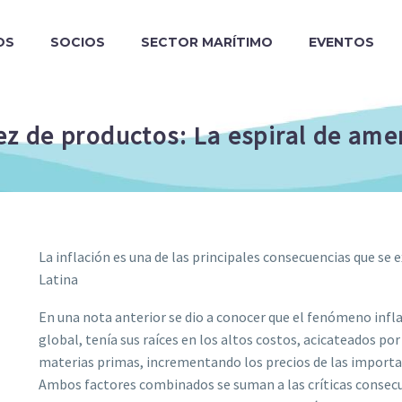
OS
SOCIOS
SECTOR MARÍTIMO
EVENTOS
asez de productos: La espiral de a
La inflación es una de las principales consecuencias que s
Latina
En una nota anterior se dio a conocer que el fenómeno infl
global, tenía sus raíces en los altos costos, acicateados po
materias primas, incrementando los precios de las importac
Ambos factores combinados se suman a las críticas consecu