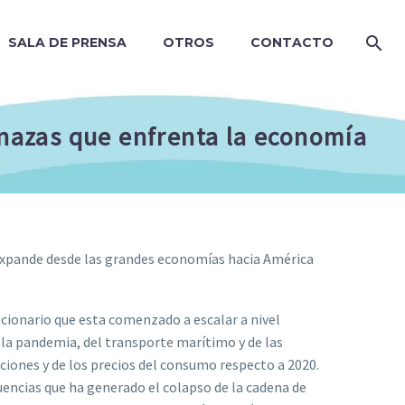
SALA DE PRENSA
OTROS
CONTACTO
menazas que enfrenta la economía
e expande desde las grandes economías hacia América
acionario que esta comenzado a escalar a nivel
r la pandemia, del transporte marítimo y de las
iones y de los precios del consumo respecto a 2020.
encias que ha generado el colapso de la cadena de