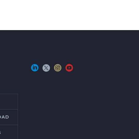
IDAD
S