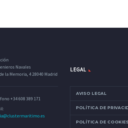
cción
ngenieros Navales
LEGAL
de la Memoria, 4 28040 Madrid
AVISO LEGAL
éfono
+34 608 389 171
POLÍTICA DE PRIVAC
l:
ria@clustermaritimo.es
POLÍTICA DE COOKIE