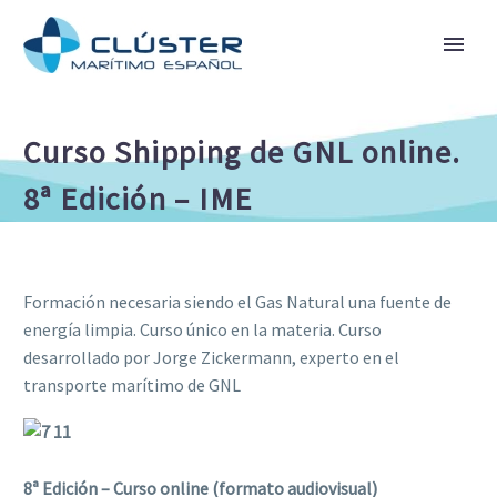
Curso Shipping de GNL online.
8ª Edición – IME
Formación necesaria siendo el Gas Natural una fuente de
energía limpia. Curso único en la materia. Curso
desarrollado por Jorge Zickermann, experto en el
transporte marítimo de GNL
8ª Edición – Curso online (formato audiovisual)