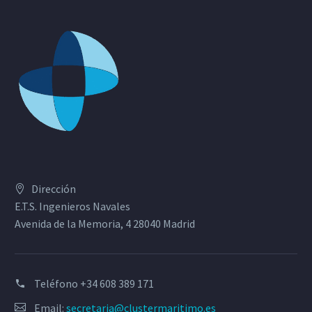
Dirección
E.T.S. Ingenieros Navales
Avenida de la Memoria, 4 28040 Madrid
Teléfono
+34 608 389 171
Email:
secretaria@clustermaritimo.es