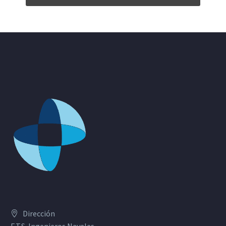
Dirección
E.T.S. Ingenieros Navales