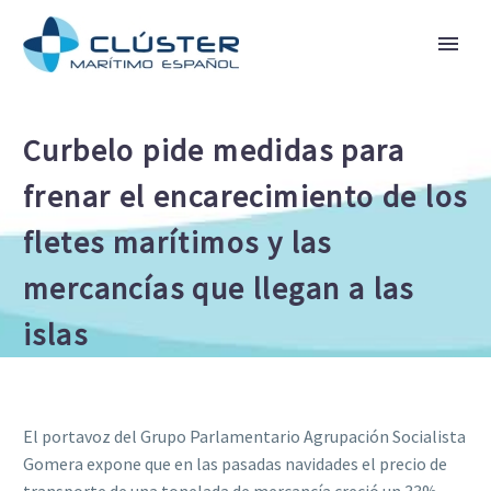
Curbelo pide medidas para
frenar el encarecimiento de los
fletes marítimos y las
mercancías que llegan a las
islas
El portavoz del Grupo Parlamentario Agrupación Socialista
Gomera expone que en las pasadas navidades el precio de
transporte de una tonelada de mercancía creció un 33%