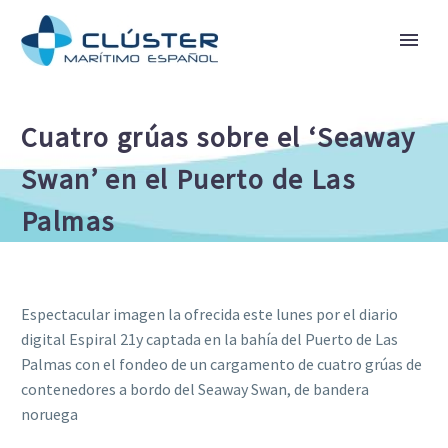
Cuatro grúas sobre el ‘Seaway
Swan’ en el Puerto de Las
Palmas
Espectacular imagen la ofrecida este lunes por el diario
digital Espiral 21y captada en la bahía del Puerto de Las
Palmas con el fondeo de un cargamento de cuatro grúas de
contenedores a bordo del Seaway Swan, de bandera
noruega