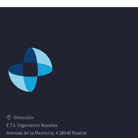
Dirección
E.T.S. Ingenieros Navales
Avenida de la Memoria, 4 28040 Madrid