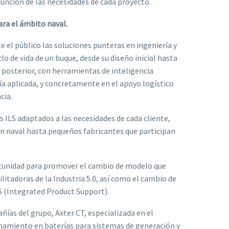
unción de las necesidades de cada proyecto.
ara el ámbito naval.
e el público las soluciones punteras en ingeniería y
lo de vida de un buque, desde su diseño inicial hasta
 posterior, con herramientas de inteligencia
ería aplicada, y concretamente en el apoyo logístico
cia.
 ILS adaptados a las necesidades de cada cliente,
n naval hasta pequeños fabricantes que participan
rtunidad para promover el cambio de modelo que
ilitadoras de la Industria 5.0, así como el cambio de
PS (Integrated Product Support).
ías del grupo, Axter CT, especializada en el
enamiento en baterías para sistemas de generación y