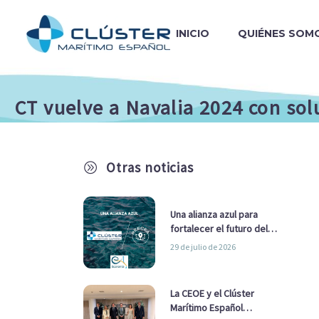
INICIO
QUIÉNES SOM
CT vuelve a Navalia 2024 con sol
Otras noticias
A
Una alianza azul para
fortalecer el futuro del
sector marítimo
29 de julio de 2026
La CEOE y el Clúster
Marítimo Español