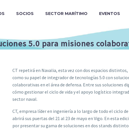
OS
SOCIOS
SECTOR MARÍTIMO
EVENTOS
uciones 5.0 para misiones colabora
CT repetirá en Navalia, esta vez con dos espacios distintos,
como su papel de integrador de tecnologías 5.0 con solucio
colaborativas en el área de defensa. Entre sus soluciones d
cómo gestionar el ciclo de vida y el apoyo logístico integra
sector naval.
CT, empresa líder en ingeniería a lo largo de todo el ciclo de
abrirá sus puertas del 21 al 23 de mayo en Vigo. En esta edi
por presentar su gama de soluciones en dos stands distintos