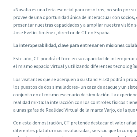
«Navalia es una feria esencial para nosotros, no solo por su
provee de una oportunidad única de interactuar con socios,
presentar nuestras capacidades y a ampliar nuestra visión s
Jose Evelio Jiménez, director de CT en España.
La interoperabilidad, clave para entrenar en misiones cola
Este año, CT pondrá el foco en su capacidad de interoperar
el mismo espacio virtual y utilizando diferentes tecnologías
Los visitantes que se acerquen a su stand H130 podrán proba
los puestos de dos simuladores- un caza de ataque y un sist
conjunto en el mismo escenario de simulación. La experienc
realidad mixta: la interacción con los controles físicos tien
a unas gafas de Realidad Virtual de la marca Varjo, de la que 
Con esta demostración, CT pretende destacar el valor añadi
diferentes plataformas involucradas, servicio que la compañ