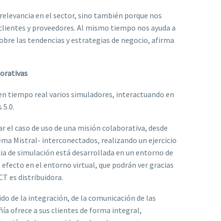
 relevancia en el sector, sino también porque nos
 clientes y proveedores. Al mismo tiempo nos ayuda a
obre las tendencias y estrategias de negocio, afirma
borativas
 en tiempo real varios simuladores, interactuando en
 5.0.
r el caso de uso de una misión colaborativa, desde
ema Mistral- interconectados, realizando un ejercicio
ia de simulación está desarrollada en un entorno de
e efecto en el entorno virtual, que podrán ver gracias
CT es distribuidora.
do de la integración, de la comunicación de las
ía ofrece a sus clientes de forma integral,