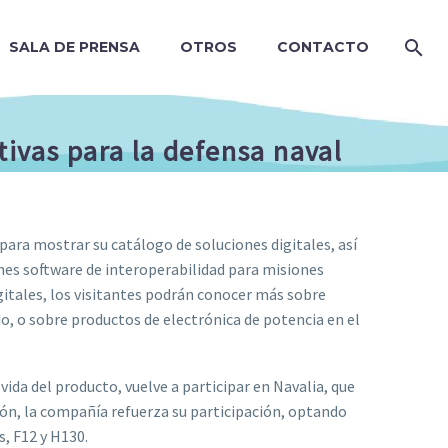
SALA DE PRENSA
OTROS
CONTACTO
tivas para la defensa naval
 para mostrar su catálogo de soluciones digitales, así
nes software de interoperabilidad para misiones
igitales, los visitantes podrán conocer más sobre
do, o sobre productos de electrónica de potencia en el
 vida del producto, vuelve a participar en Navalia, que
ción, la compañía refuerza su participación, optando
, F12 y H130.