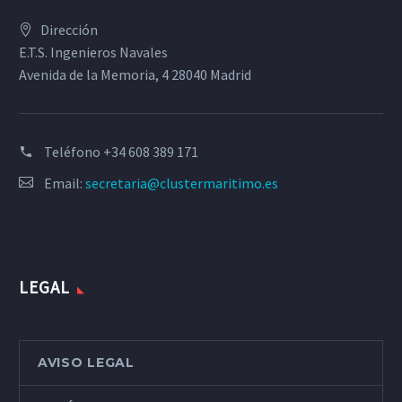
Dirección
E.T.S. Ingenieros Navales
Avenida de la Memoria, 4 28040 Madrid
Teléfono
+34 608 389 171
Email:
secretaria@clustermaritimo.es
LEGAL
AVISO LEGAL