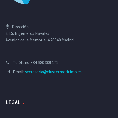
Dirección
E.T.S. Ingenieros Navales
Avenida de la Memoria, 4 28040 Madrid
Teléfono
+34 608 389 171
Email:
secretaria@clustermaritimo.es
LEGAL