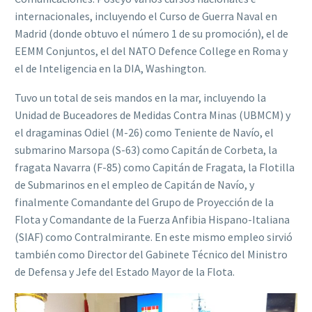
internacionales, incluyendo el Curso de Guerra Naval en
Madrid (donde obtuvo el número 1 de su promoción), el de
EEMM Conjuntos, el del NATO Defence College en Roma y
el de Inteligencia en la DIA, Washington.
Tuvo un total de seis mandos en la mar, incluyendo la
Unidad de Buceadores de Medidas Contra Minas (UBMCM) y
el dragaminas Odiel (M-26) como Teniente de Navío, el
submarino Marsopa (S-63) como Capitán de Corbeta, la
fragata Navarra (F-85) como Capitán de Fragata, la Flotilla
de Submarinos en el empleo de Capitán de Navío, y
finalmente Comandante del Grupo de Proyección de la
Flota y Comandante de la Fuerza Anfibia Hispano-Italiana
(SIAF) como Contralmirante. En este mismo empleo sirvió
también como Director del Gabinete Técnico del Ministro
de Defensa y Jefe del Estado Mayor de la Flota.