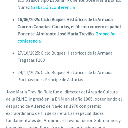
acorazados tipo España”. Ponente: José María Blanco
Núñez
Grabación conferencia
16/06/2025: Ciclo Buques Históricos de la Armada:
Crucero Canarias: Canarias, el último crucero español
Ponente: Almirante José María Treviño.
Grabación
conferencia.
27/10/2025: Ciclo Buques Históricos de la Armada:
Fragatas F100
24/11/2025: Ciclo Buques Históricos de la Armada:
Portaaviones Príncipe de Asturias
José María Treviño Ruiz fue el director del Área de Cultura
de la RLNE. Ingresó en la ENM en el año 1965, obteniendo el
despacho de Alférez de Navío en 1970 con premio
extraordinario de fin de carrera. Las especialidades
fundamentales del Almirante Treviño fueron Submarinos y
Comunicaciones. Poseyó varios cursos nacionales e