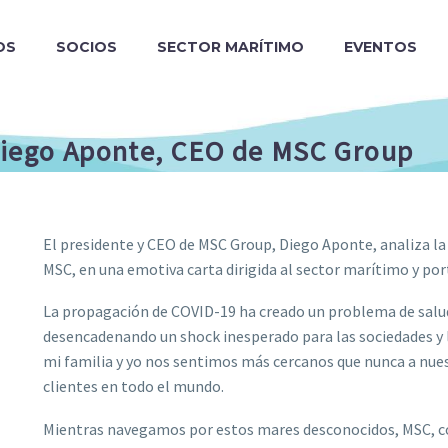
OS
SOCIOS
SECTOR MARÍTIMO
EVENTOS
 Diego Aponte, CEO de MSC Group
El presidente y CEO de MSC Group, Diego Aponte, analiza la
MSC, en una emotiva carta dirigida al sector marítimo y por
La propagación de COVID-19 ha creado un problema de salud
desencadenando un shock inesperado para las sociedades y
mi familia y yo nos sentimos más cercanos que nunca a nue
clientes en todo el mundo.
Mientras navegamos por estos mares desconocidos, MSC, co