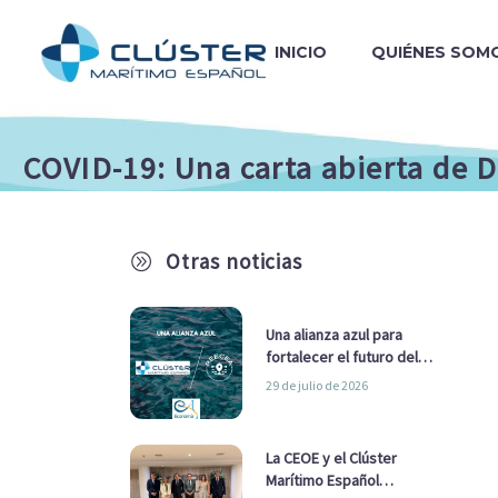
INICIO
QUIÉNES SOM
COVID-19: Una carta abierta de
Otras noticias
A
Una alianza azul para
fortalecer el futuro del
sector marítimo
29 de julio de 2026
La CEOE y el Clúster
Marítimo Español