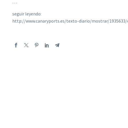
…
seguir leyendo:
http://www.canaryports.es/texto-diario/mostrar/1935633/