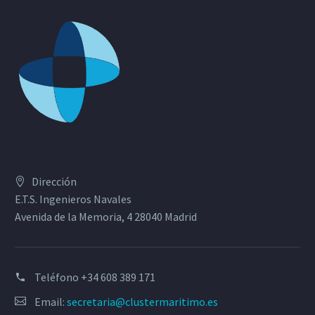
Dirección
E.T.S. Ingenieros Navales
Avenida de la Memoria, 4 28040 Madrid
Teléfono
+34 608 389 171
Email:
secretaria@clustermaritimo.es