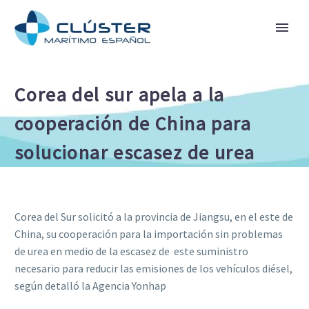
Corea del sur apela a la
cooperación de China para
solucionar escasez de urea
Corea del Sur solicitó a la provincia de Jiangsu, en el este de
China, su cooperación para la importación sin problemas
de urea en medio de la escasez de este suministro
necesario para reducir las emisiones de los vehículos diésel,
según detalló la Agencia Yonhap