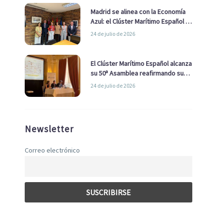
Madrid se alinea con la Economía
Azul: el Clúster Marítimo Español y
la Real Liga Naval avanzan alianzas
24 de julio de 2026
con el Ayuntamiento
El Clúster Marítimo Español alcanza
su 50ª Asamblea reafirmando su
liderazgo en la Economía Azul
24 de julio de 2026
Newsletter
Correo electrónico