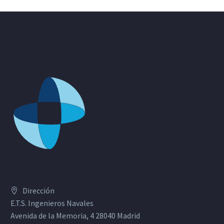
Dirección
E.T.S. Ingenieros Navales
Avenida de la Memoria, 4 28040 Madrid