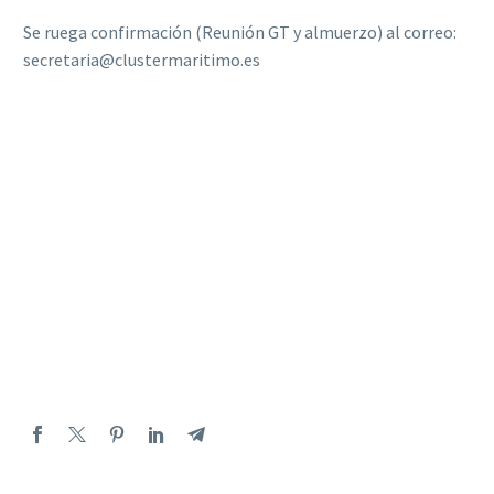
Se ruega confirmación (Reunión GT y almuerzo) al correo:
secretaria
@clustermaritimo.es