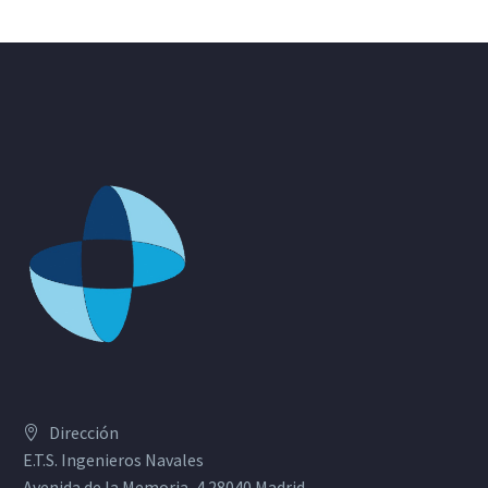
Dirección
E.T.S. Ingenieros Navales
Avenida de la Memoria, 4 28040 Madrid