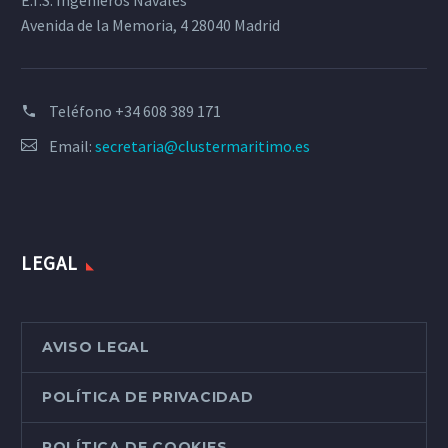
E.T.S. Ingenieros Navales
Avenida de la Memoria, 4 28040 Madrid
Teléfono
+34 608 389 171
Email:
secretaria@clustermaritimo.es
LEGAL
AVISO LEGAL
POLÍTICA DE PRIVACIDAD
POLÍTICA DE COOKIES