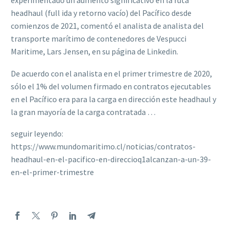
experimentado un aumento significativo en la ruta
headhaul (full ida y retorno vacío) del Pacífico desde
comienzos de 2021, comentó el analista de analista del
transporte marítimo de contenedores de Vespucci
Maritime, Lars Jensen, en su página de Linkedin.
De acuerdo con el analista en el primer trimestre de 2020,
sólo el 1% del volumen firmado en contratos ejecutables
en el Pacífico era para la carga en dirección este headhaul y
la gran mayoría de la carga contratada …
seguir leyendo:
https://www.mundomaritimo.cl/noticias/contratos-
headhaul-en-el-pacifico-en-direccioq1alcanzan-a-un-39-
en-el-primer-trimestre