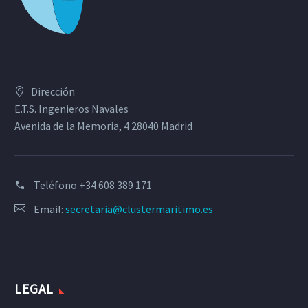
Dirección
E.T.S. Ingenieros Navales
Avenida de la Memoria, 4 28040 Madrid
Teléfono
+34 608 389 171
Email:
secretaria@clustermaritimo.es
LEGAL