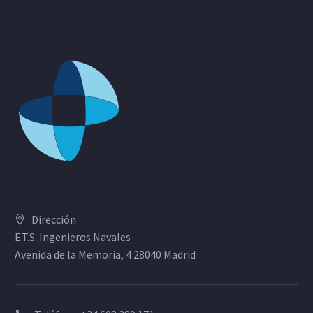
Dirección
E.T.S. Ingenieros Navales
Avenida de la Memoria, 4 28040 Madrid