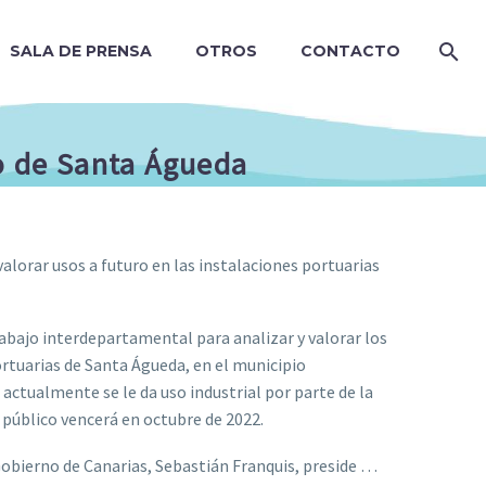
SALA DE PRENSA
OTROS
CONTACTO
to de Santa Águeda
lorar usos a futuro en las instalaciones portuarias
rabajo interdepartamental para analizar y valorar los
ortuarias de Santa Águeda, en el municipio
actualmente se le da uso industrial por parte de la
público vencerá en octubre de 2022.
Gobierno de Canarias, Sebastián Franquis, preside …