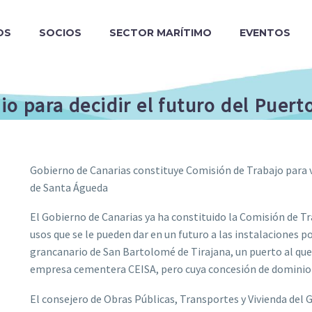
OS
SOCIOS
SECTOR MARÍTIMO
EVENTOS
io para decidir el futuro del Puer
Gobierno de Canarias constituye Comisión de Trabajo para va
de Santa Águeda
El Gobierno de Canarias ya ha constituido la Comisión de T
usos que se le pueden dar en un futuro a las instalaciones p
grancanario de San Bartolomé de Tirajana, un puerto al que 
empresa cementera CEISA, pero cuya concesión de dominio 
El consejero de Obras Públicas, Transportes y Vivienda del 