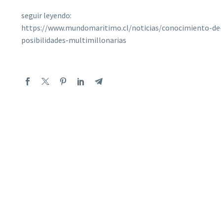
seguir leyendo:
https://www.mundomaritimo.cl/noticias/conocimiento-de
posibilidades-multimillonarias