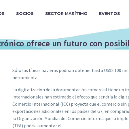
OS
SOCIOS
SECTOR MARÍTIMO
EVENTOS
ónico ofrece un futuro con posibi
Sólo las líneas navieras podrían obtener hasta US$2.100 mil
herramienta
La digitalización de la documentación comercial tiene un i
internacionales han estimado el efecto que tendría la digit
Comercio Internacional (ICC) proyecta que el comercio sin 
exportaciones adicionales en los países del G7, en comparac
la Organización Mundial del Comercio informa que la imple
(TFA) podría aumentar el …