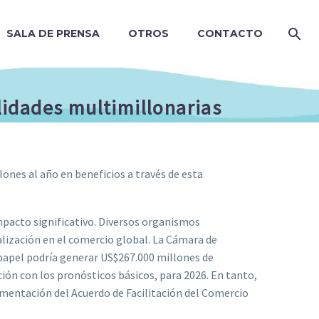
SALA DE PRENSA
OTROS
CONTACTO
lidades multimillonarias
lones al año en beneficios a través de esta
mpacto significativo. Diversos organismos
alización en el comercio global. La Cámara de
papel podría generar US$267.000 millones de
ión con los pronósticos básicos, para 2026. En tanto,
mentación del Acuerdo de Facilitación del Comercio