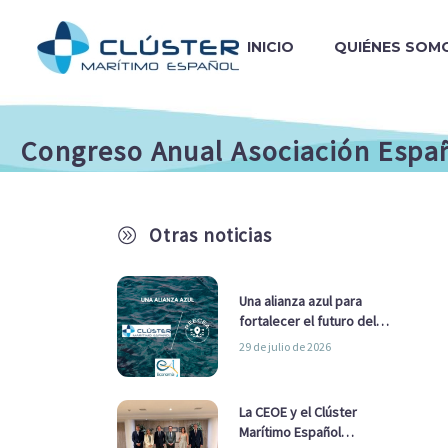
INICIO
QUIÉNES SOM
Congreso Anual Asociación Espa
Otras noticias
A
Una alianza azul para
fortalecer el futuro del
sector marítimo
29 de julio de 2026
La CEOE y el Clúster
Marítimo Español