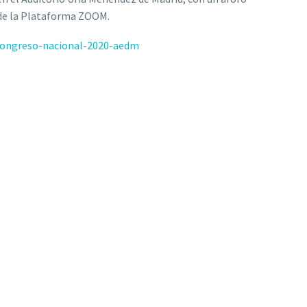
s de la Plataforma ZOOM.
congreso-nacional-2020-aedm