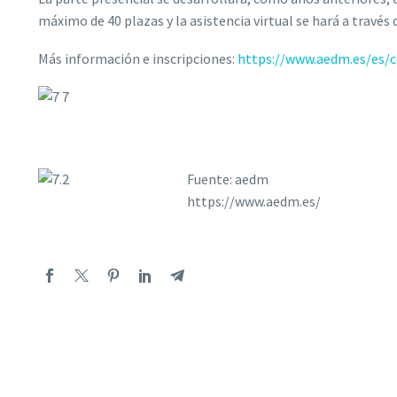
máximo de 40 plazas y la asistencia virtual se hará a travé
Más información e inscripciones:
https://www.aedm.es/es/
Fuente: aedm
https://www.aedm.es/