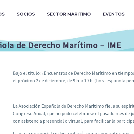
OS
SOCIOS
SECTOR MARÍTIMO
EVENTOS
ñola de Derecho Marítimo – IME
Bajo el título: «Encuentros de Derecho Marítimo en tiempos
el próximo 2 de diciembre, de 9 h. a 19 h. (hora española pen
La Asociación Española de Derecho Marítimo fiel a su espíri
Congreso Anual, que no pudo celebrarse el pasado mes de ju
con asistencia presencial o virtual, para facilitar la particip
La parte presencial se desarrollará, como años anteriores, 