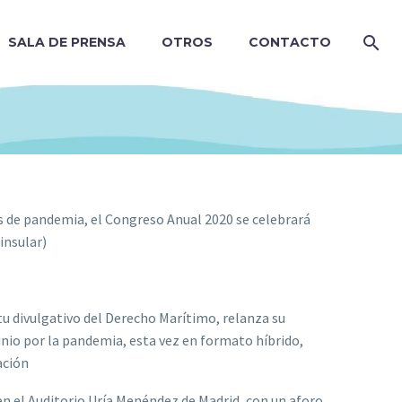
SALA DE PRENSA
OTROS
CONTACTO
 de pandemia, el Congreso Anual 2020 se celebrará
insular)
tu divulgativo del Derecho Marítimo, relanza su
nio por la pandemia, esta vez en formato híbrido,
ación
en el Auditorio Uría Menéndez de Madrid, con un aforo