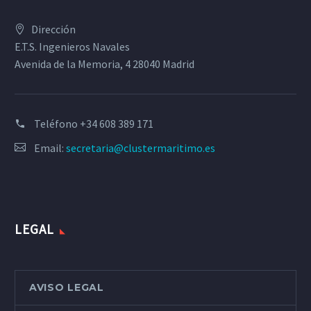
Dirección
E.T.S. Ingenieros Navales
Avenida de la Memoria, 4 28040 Madrid
Teléfono
+34 608 389 171
Email:
secretaria@clustermaritimo.es
LEGAL
AVISO LEGAL