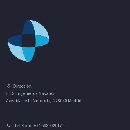
Dirección
E.T.S. Ingenieros Navales
Avenida de la Memoria, 4 28040 Madrid
Teléfono
+34 608 389 171