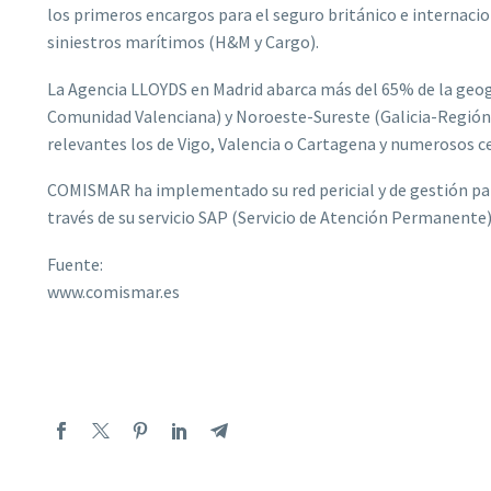
los primeros encargos para el seguro británico e internaci
siniestros marítimos (H&M y Cargo).
La Agencia LLOYDS en Madrid abarca más del 65% de la geo
Comunidad Valenciana) y Noroeste-Sureste (Galicia-Región
relevantes los de Vigo, Valencia o Cartagena y numerosos cen
COMISMAR ha implementado su red pericial y de gestión para
través de su servicio SAP (Servicio de Atención Permanente) 
Fuente:
www.comismar.es