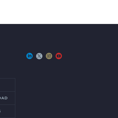
IDAD
S