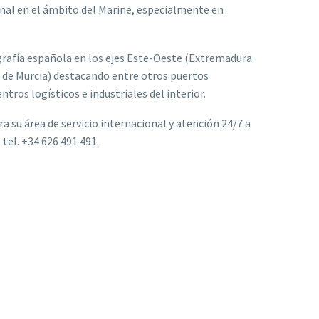
onal en el ámbito del Marine, especialmente en
grafía española en los ejes Este-Oeste (Extremadura
 de Murcia) destacando entre otros puertos
tros logísticos e industriales del interior.
 su área de servicio internacional y atención 24/7 a
tel. +34 626 491 491.