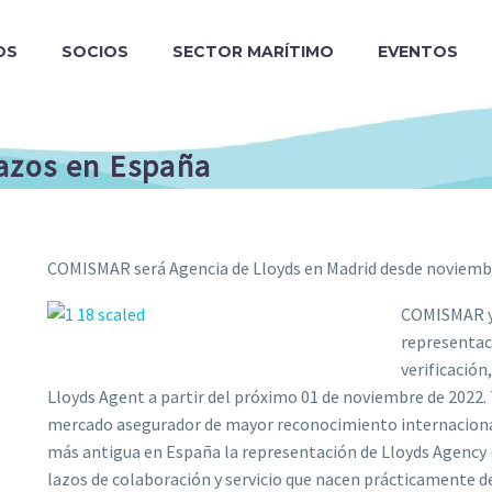
OS
SOCIOS
SECTOR MARÍTIMO
EVENTOS
azos en España
COMISMAR será Agencia de Lloyds en Madrid desde noviemb
COMISMAR y 
representaci
verificación
Lloyds Agent a partir del próximo 01 de noviembre de 2022.
mercado asegurador de mayor reconocimiento internacional 
más antigua en España la representación de Lloyds Agency (
lazos de colaboración y servicio que nacen prácticamente 