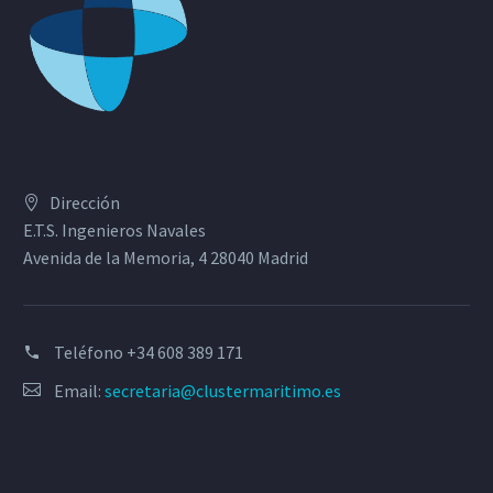
Dirección
E.T.S. Ingenieros Navales
Avenida de la Memoria, 4 28040 Madrid
Teléfono
+34 608 389 171
Email:
secretaria@clustermaritimo.es