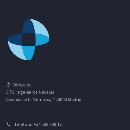
Dirección
E.T.S. Ingenieros Navales
Avenida de la Memoria, 4 28040 Madrid
Teléfono
+34 608 389 171