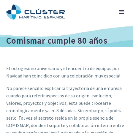
Comismar cumple 80 años
El octogésimo aniversario y el encuentro de equipos por
Navidad han coincidido con una celebración muy especial.
No parece sencillo explicar la trayectoria de una empresa
cuando para referir aspectos de su origen, evolución,
valores, proyectos y objetivos, ésta puede trocearse
cronológicamente ya en 8 décadas. Sin embargo, sí podría
serlo. Tal vez el secreto resida en la propia esencia de
COMISMAR, donde el soporte y colaboración interna entre
su equipo profesional está orientado a la vocación de