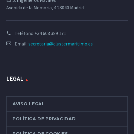
E.T.S. Ingenieros Navales
Avenida de la Memoria, 4 28040 Madrid
Teléfono
+34 608 389 171
Email:
secretaria@clustermaritimo.es
LEGAL
AVISO LEGAL
POLÍTICA DE PRIVACIDAD
POLÍTICA DE COOKIES