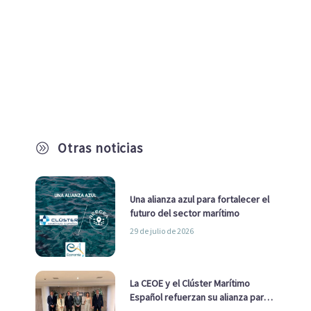
Otras noticias
A
Una alianza azul para fortalecer el
futuro del sector marítimo
29 de julio de 2026
La CEOE y el Clúster Marítimo
Español refuerzan su alianza para
impulsar una estrategia Nacional