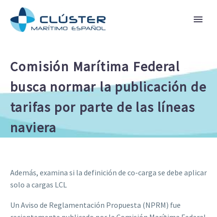
Comisión Marítima Federal
busca normar la publicación de
tarifas por parte de las líneas
naviera
Además, examina si la definición de co-carga se debe aplicar
solo a cargas LCL
Un Aviso de Reglamentación Propuesta (NPRM) fue