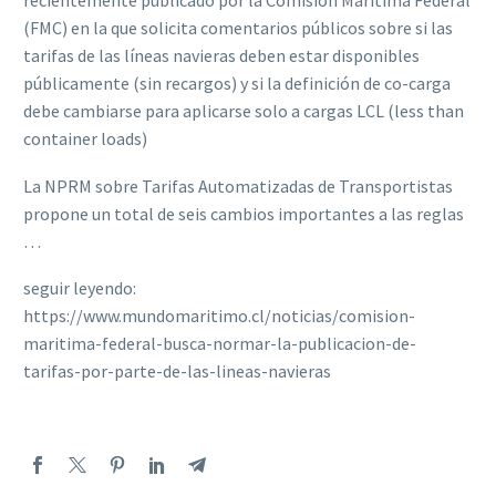
recientemente publicado por la Comisión Marítima Federal
(FMC) en la que solicita comentarios públicos sobre si las
tarifas de las líneas navieras deben estar disponibles
públicamente (sin recargos) y si la definición de co-carga
debe cambiarse para aplicarse solo a cargas LCL (less than
container loads)
La NPRM sobre Tarifas Automatizadas de Transportistas
propone un total de seis cambios importantes a las reglas
…
seguir leyendo:
https://www.mundomaritimo.cl/noticias/comision-
maritima-federal-busca-normar-la-publicacion-de-
tarifas-por-parte-de-las-lineas-navieras