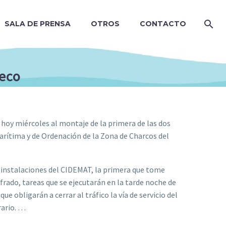
SALA DE PRENSA
OTROS
CONTACTO
seco
o hoy miércoles al montaje de la primera de las dos
arítima y de Ordenación de la Zona de Charcos del
 instalaciones del CIDEMAT, la primera que tome
rado, tareas que se ejecutarán en la tarde noche de
e obligarán a cerrar al tráfico la vía de servicio del
rario. …