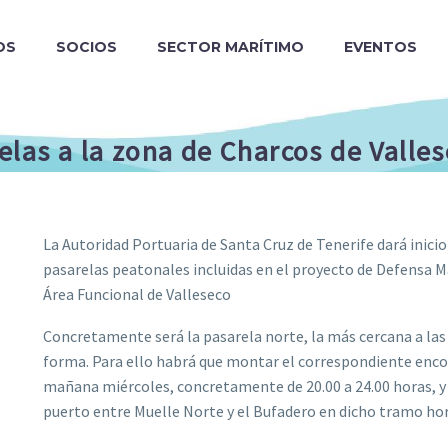
OS
SOCIOS
SECTOR MARÍTIMO
EVENTOS
elas a la zona de Charcos de Valle
La Autoridad Portuaria de Santa Cruz de Tenerife dará inici
pasarelas peatonales incluidas en el proyecto de Defensa M
Área Funcional de Valleseco
Concretamente será la pasarela norte, la más cercana a las
forma. Para ello habrá que montar el correspondiente encof
mañana miércoles, concretamente de 20.00 a 24.00 horas, y qu
puerto entre Muelle Norte y el Bufadero en dicho tramo ho