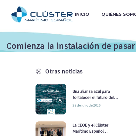
INICIO
QUIÉNES SOM
Comienza la instalación de pasar
Otras noticias
A
Una alianza azul para
fortalecer el futuro del
sector marítimo
29 de julio de 2026
La CEOE y el Clúster
Marítimo Español