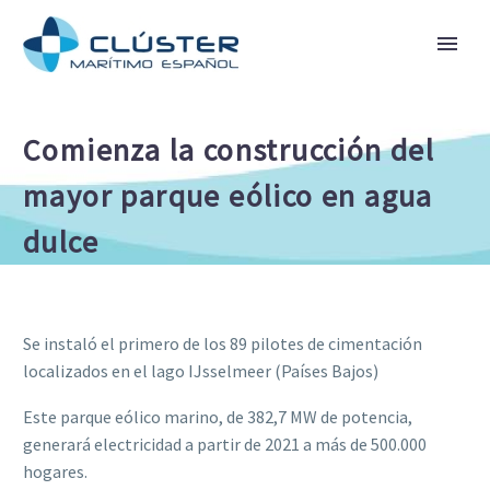
Comienza la construcción del
mayor parque eólico en agua
dulce
Se instaló el primero de los 89 pilotes de cimentación
localizados en el lago IJsselmeer (Países Bajos)
Este parque eólico marino, de 382,7 MW de potencia,
generará electricidad a partir de 2021 a más de 500.000
hogares.