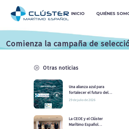
INICIO
QUIÉNES SOM
Comienza la campaña de selecció
Otras noticias
A
Una alianza azul para
fortalecer el futuro del
sector marítimo
29 de julio de 2026
La CEOE y el Clúster
Marítimo Español