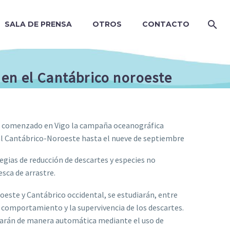
SALA DE PRENSA
OTROS
CONTACTO
en el Cantábrico noroeste
 ha comenzado en Vigo la campaña oceanográfica
nal Cantábrico-Noroeste hasta el nueve de septiembre
ategias de reducción de descartes y especies no
esca de arrastre.
 oeste y Cantábrico occidental, se estudiarán, entre
su comportamiento y la supervivencia de los descartes.
zarán de manera automática mediante el uso de