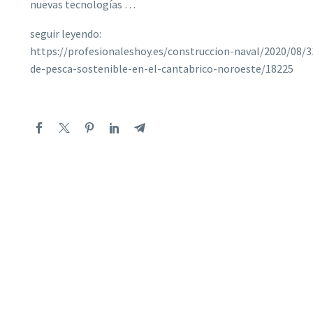
nuevas tecnologías …
seguir leyendo:
https://profesionaleshoy.es/construccion-naval/2020/08
de-pesca-sostenible-en-el-cantabrico-noroeste/18225