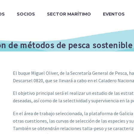
OS
SOCIOS
SECTOR MARÍTIMO
EVENTOS
n de métodos de pesca sostenible 
El buque Miguel Oliver, de la Secretaría General de Pesca,
Descarsel 0820, que se llevará a cabo en el Caladero Nacio
El objetivo principal será el realizar un estudio de las estr
deseadas, así como de la selectividad y supervivencia en la p
En el área de trabajo seleccionada, la plataforma de Galicia
otras cuestiones, las curvas de selección de las especies y 
También se obtendrán relaciones talla-peso y se caracteri