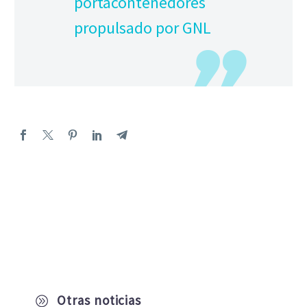
portacontenedores
propulsado por GNL
Otras noticias
A