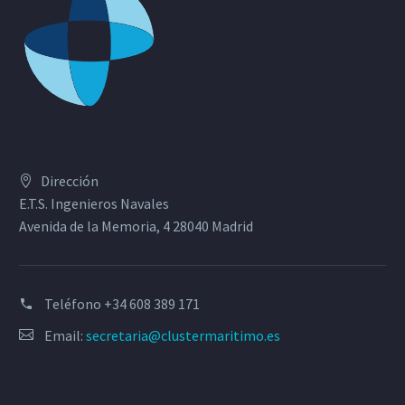
Dirección
E.T.S. Ingenieros Navales
Avenida de la Memoria, 4 28040 Madrid
Teléfono
+34 608 389 171
Email:
secretaria@clustermaritimo.es