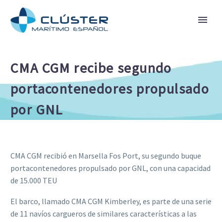
CMA CGM recibe segundo
portacontenedores propulsado
por GNL
CMA CGM recibió en Marsella Fos Port, su segundo buque
portacontenedores propulsado por GNL, con una capacidad
de 15.000 TEU
El barco, llamado CMA CGM Kimberley, es parte de una serie
de 11 navíos cargueros de similares características a las