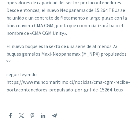
operadores de capacidad del sector portacontenedores.
Desde entonces, el nuevo Neopanamax de 15.264 TEUs se
ha unido a un contrato de fletamento a largo plazo con la
línea naviera CMA CGM, por la que comercializará bajo el
nombre de «CMA CGM Unity».
El nuevo buque es la sexta de una serie de al menos 23
buques gemelos Maxi-Neopanamax (M_NPX) propulsados
??…
seguir leyendo:
https://www.mundomaritimo.cl/noticias/cma-cgm-recibe-
portacontenedores-propulsado-por-gnl-de-15264-teus