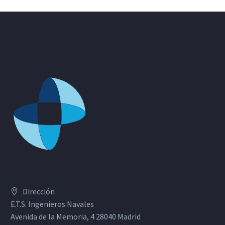
Dirección
E.T.S. Ingenieros Navales
Avenida de la Memoria, 4 28040 Madrid