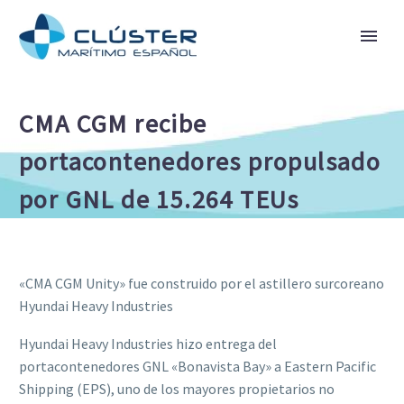
CMA CGM recibe
portacontenedores propulsado
por GNL de 15.264 TEUs
«CMA CGM Unity» fue construido por el astillero surcoreano
Hyundai Heavy Industries
Hyundai Heavy Industries hizo entrega del
portacontenedores GNL «Bonavista Bay» a Eastern Pacific
Shipping (EPS), uno de los mayores propietarios no