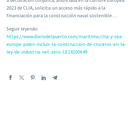
a declaración conjunta, anunciada en la Cumbre Europea
2023 de CLIA, solicita: un acceso más rápido a la
financiación para la construcción naval sostenible…
Seguir leyendo:
https://www.diariodelpuerto.com/maritimo/clia-y-sea-
europe-piden-incluir-la-construccion-de-cruceros-en-la-
ley-de-industria-net-zero-LE14100649