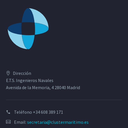
Dirección
E.T.S. Ingenieros Navales
Avenida de la Memoria, 4 28040 Madrid
Teléfono
+34 608 389 171
Email:
secretaria@clustermaritimo.es