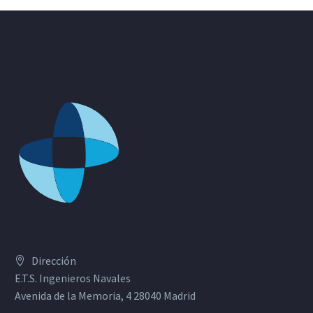
Dirección
E.T.S. Ingenieros Navales
Avenida de la Memoria, 4 28040 Madrid