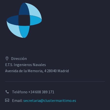
Dirección
E.T.S. Ingenieros Navales
Avenida de la Memoria, 4 28040 Madrid
Teléfono
+34 608 389 171
Email:
secretaria@clustermaritimo.es