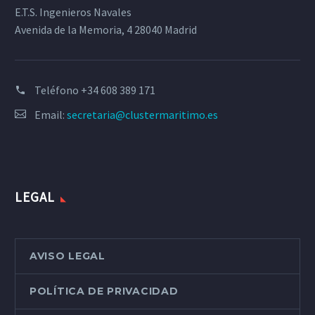
E.T.S. Ingenieros Navales
Avenida de la Memoria, 4 28040 Madrid
Teléfono
+34 608 389 171
Email:
secretaria@clustermaritimo.es
LEGAL
AVISO LEGAL
POLÍTICA DE PRIVACIDAD