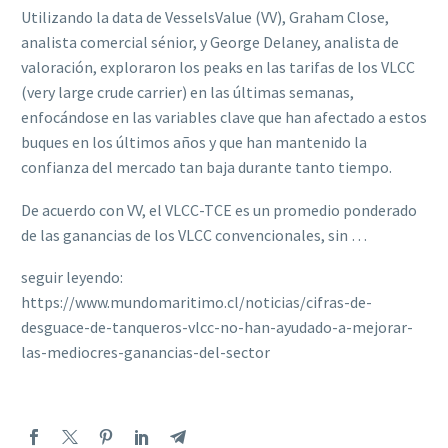
Utilizando la data de VesselsValue (VV), Graham Close,
analista comercial sénior, y George Delaney, analista de
valoración, exploraron los peaks en las tarifas de los VLCC
(very large crude carrier) en las últimas semanas,
enfocándose en las variables clave que han afectado a estos
buques en los últimos años y que han mantenido la
confianza del mercado tan baja durante tanto tiempo.
De acuerdo con VV, el VLCC-TCE es un promedio ponderado
de las ganancias de los VLCC convencionales, sin …
seguir leyendo:
https://www.mundomaritimo.cl/noticias/cifras-de-
desguace-de-tanqueros-vlcc-no-han-ayudado-a-mejorar-
las-mediocres-ganancias-del-sector