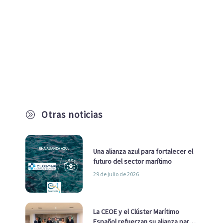
Otras noticias
A
Una alianza azul para fortalecer el
futuro del sector marítimo
29 de julio de 2026
La CEOE y el Clúster Marítimo
Español refuerzan su alianza para