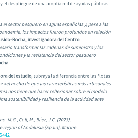
y el despliegue de una amplia red de ayudas públicas
 el sector pesquero en aguas españolas y, pese a las
a pandemia, los impactos fueron profundos en relación
sido-Rocha, investigadora del Centro
esario transformar las cadenas de suministro y los
ondiciones y la resistencia del sector pesquero
ocha
.
ora del estudio
, subraya la diferencia entre las flotas
ue «
el hecho de que las características más artesanales
demia nos tiene que hacer reflexionar sobre el modelo
a sostenibilidad y resiliencia de la actividad ante
, M.G., Coll, M., Báez, J.C. (2023).
he region of Andalusia (Spain), Marine
05442