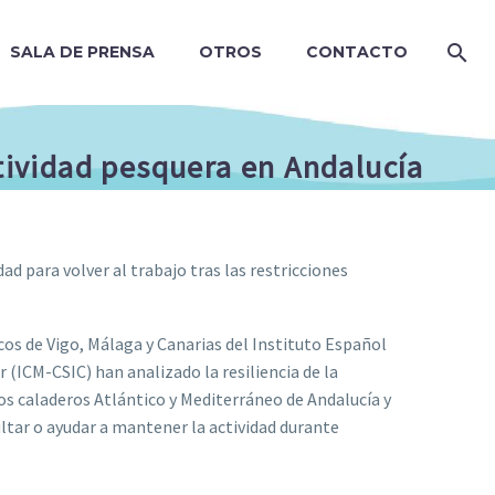
SALA DE PRENSA
OTROS
CONTACTO
ctividad pesquera en Andalucía
ad para volver al trabajo tras las restricciones
os de Vigo, Málaga y Canarias del Instituto Español
r (ICM-CSIC) han analizado la resiliencia de la
os caladeros Atlántico y Mediterráneo de Andalucía y
ultar o ayudar a mantener la actividad durante