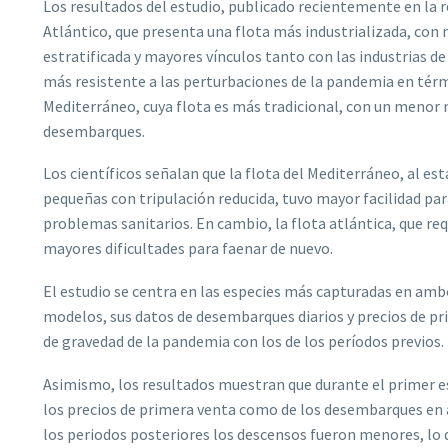
Los resultados del estudio, publicado recientemente en la r
Atlántico, que presenta una flota más industrializada, con
estratificada y mayores vínculos tanto con las industrias 
más resistente a las perturbaciones de la pandemia en térm
Mediterráneo, cuya flota es más tradicional, con un menor n
desembarques.
Los científicos señalan que la flota del Mediterráneo, al 
pequeñas con tripulación reducida, tuvo mayor facilidad para
problemas sanitarios. En cambio, la flota atlántica, que re
mayores dificultades para faenar de nuevo.
El estudio se centra en las especies más capturadas en amb
modelos, sus datos de desembarques diarios y precios de pr
de gravedad de la pandemia con los de los períodos previos.
Asimismo, los resultados muestran que durante el primer es
los precios de primera venta como de los desembarques en
los periodos posteriores los descensos fueron menores, lo q