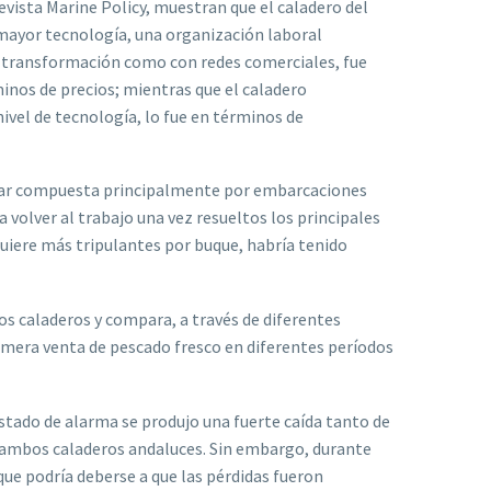
evista Marine Policy, muestran que el caladero del
 mayor tecnología, una organización laboral
de transformación como con redes comerciales, fue
inos de precios; mientras que el caladero
ivel de tecnología, lo fue en términos de
estar compuesta principalmente por embarcaciones
 volver al trabajo una vez resueltos los principales
quiere más tripulantes por buque, habría tenido
os caladeros y compara, a través de diferentes
imera venta de pescado fresco en diferentes períodos
tado de alarma se produjo una fuerte caída tanto de
 ambos caladeros andaluces. Sin embargo, durante
ue podría deberse a que las pérdidas fueron