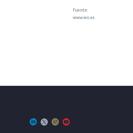
Fuente:
www.ieo.es