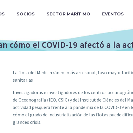
OS
SOCIOS
SECTOR MARÍTIMO
EVENTOS
elan cómo el COVID-19 afectó a la a
La flota del Mediterráneo, más artesanal, tuvo mayor facilid
sanitarias
Investigadoras e investigadores de los centros oceanográfic
de Oceanografía (IEO, CSIC) y del Institut de Ciències del Ma
actividad pesquera frente a la pandemia de la COVID-19 en l
cómo el grado de industrialización de las flotas puede dific
grandes crisis.