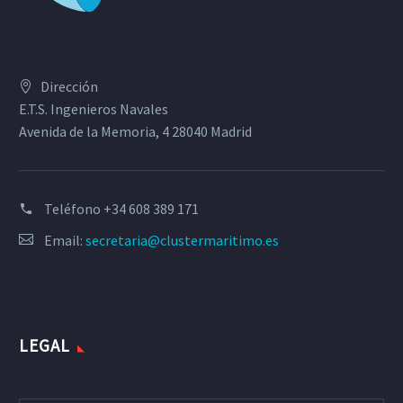
Dirección
E.T.S. Ingenieros Navales
Avenida de la Memoria, 4 28040 Madrid
Teléfono
+34 608 389 171
Email:
secretaria@clustermaritimo.es
LEGAL