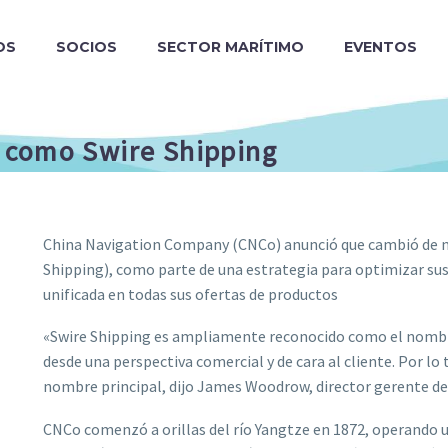
OS
SOCIOS
SECTOR MARÍTIMO
EVENTOS
 como Swire Shipping
China Navigation Company (CNCo) anunció que cambió de no
Shipping), como parte de una estrategia para optimizar sus
unificada en todas sus ofertas de productos
«Swire Shipping es ampliamente reconocido como el nombre
desde una perspectiva comercial y de cara al cliente. Por l
nombre principal, dijo James Woodrow, director gerente de
CNCo comenzó a orillas del río Yangtze en 1872, operando un