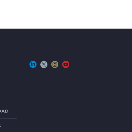
IDAD
S