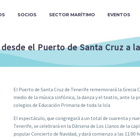
OS
SOCIOS
SECTOR MARÍTIMO
EVENTOS
 desde el Puerto de Santa Cruz a la
El Puerto de Santa Cruz de Tenerife rememorará la Grecia C
medio de la música sinfónica, la danza y el teatro, ante la p
colegios de Educación Primaria de toda la Isla
El espectáculo, que congregará a un total de cuarenta y nue
Tenerife, se celebrará en la Dársena de Los Llanos de la cap
popular Concierto de Navidad, y dará comienzo a las 11:00 ho