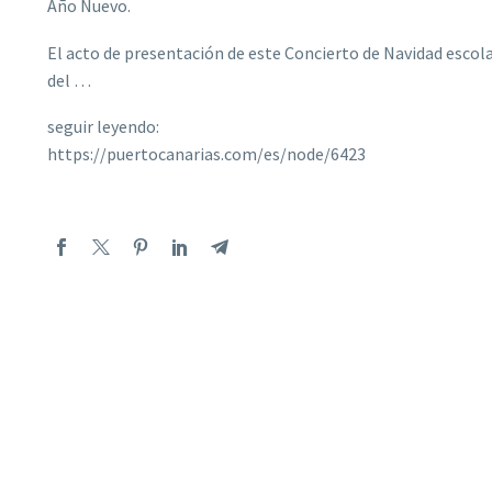
Año Nuevo.
El acto de presentación de este Concierto de Navidad escola
del …
seguir leyendo:
https://puertocanarias.com/es/node/6423