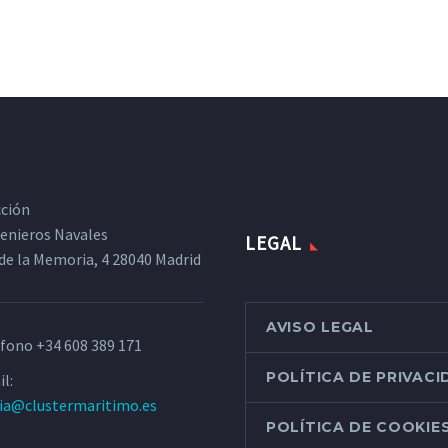
cción
ngenieros Navales
LEGAL
de la Memoria, 4 28040 Madrid
AVISO LEGAL
éfono
+34 608 389 171
POLÍTICA DE PRIVAC
l:
ria@clustermaritimo.es
POLÍTICA DE COOKIE