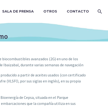
SALA DE PRENSA
OTROS
CONTACTO
imo
de biocombustibles avanzados (2G) en uno de los
 de Ibaizabal, durante varias semanas de navegación
producido a partir de aceites usados (con certificado
re (VLSFO, por sus siglas en inglés), en su propia
e Bioenergía de Cepsa, situada en el Parque
s embarcaciones que la compañía utiliza en sus