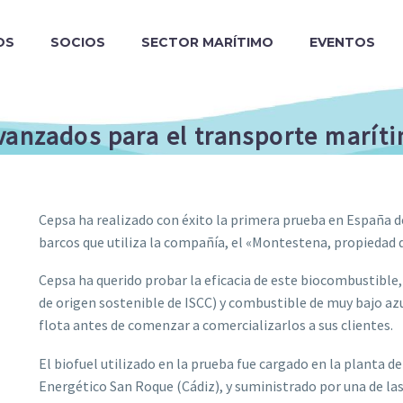
OS
SOCIOS
SECTOR MARÍTIMO
EVENTOS
anzados para el transporte marít
Cepsa ha realizado con éxito la primera prueba en España 
barcos que utiliza la compañía, el «Montestena, propiedad
Cepsa ha querido probar la eficacia de este biocombustible, 
de origen sostenible de ISCC) y combustible de muy bajo azuf
flota antes de comenzar a comercializarlos a sus clientes.
El biofuel utilizado en la prueba fue cargado en la planta d
Energético San Roque (Cádiz), y suministrado por una de la