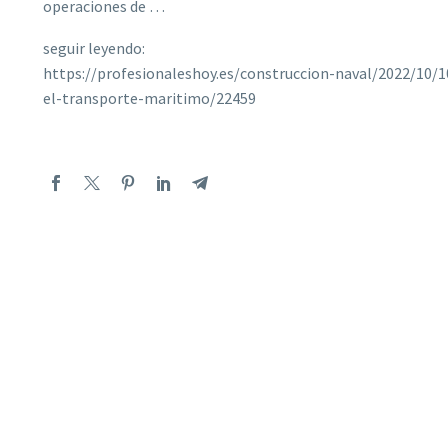
operaciones de …
seguir leyendo:
https://profesionaleshoy.es/construccion-naval/2022/10
el-transporte-maritimo/22459