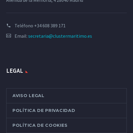
Avenida de la Memoria, 4 28040 Madrid
Teléfono
+34 608 389 171
Email:
secretaria@clustermaritimo.es
LEGAL
AVISO LEGAL
POLÍTICA DE PRIVACIDAD
POLÍTICA DE COOKIES