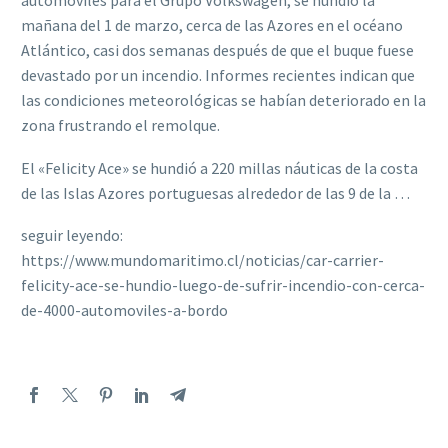
automóviles para el Grupo Volkswagen, se hundió la
mañana del 1 de marzo, cerca de las Azores en el océano
Atlántico, casi dos semanas después de que el buque fuese
devastado por un incendio. Informes recientes indican que
las condiciones meteorológicas se habían deteriorado en la
zona frustrando el remolque.
El «Felicity Ace» se hundió a 220 millas náuticas de la costa
de las Islas Azores portuguesas alrededor de las 9 de la …
seguir leyendo:
https://www.mundomaritimo.cl/noticias/car-carrier-
felicity-ace-se-hundio-luego-de-sufrir-incendio-con-cerca-
de-4000-automoviles-a-bordo