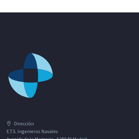
Dirección
E.T.S. Ingenieros Navales