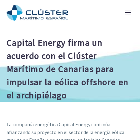
Capital Energy firma un
acuerdo con el Clúster
Marítimo de Canarias para
impulsar la eólica offshore en
el archipiélago
La compañía energética Capital Energy continúa
afianzando su proyecto en el sector de la energía eólica
marina en España y, en concreto, en las islas Canarias