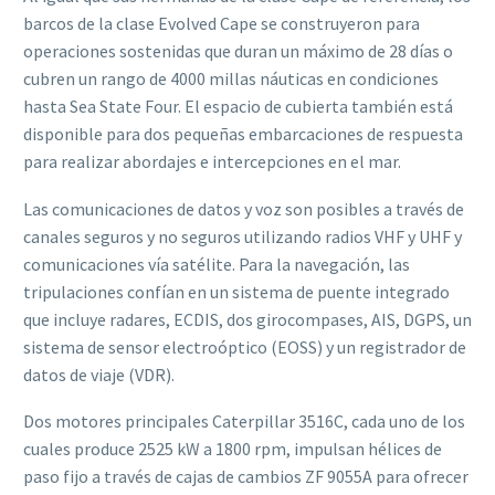
barcos de la clase Evolved Cape se construyeron para
operaciones sostenidas que duran un máximo de 28 días o
cubren un rango de 4000 millas náuticas en condiciones
hasta Sea State Four. El espacio de cubierta también está
disponible para dos pequeñas embarcaciones de respuesta
para realizar abordajes e intercepciones en el mar.
Las comunicaciones de datos y voz son posibles a través de
canales seguros y no seguros utilizando radios VHF y UHF y
comunicaciones vía satélite. Para la navegación, las
tripulaciones confían en un sistema de puente integrado
que incluye radares, ECDIS, dos girocompases, AIS, DGPS, un
sistema de sensor electroóptico (EOSS) y un registrador de
datos de viaje (VDR).
Dos motores principales Caterpillar 3516C, cada uno de los
cuales produce 2525 kW a 1800 rpm, impulsan hélices de
paso fijo a través de cajas de cambios ZF 9055A para ofrecer