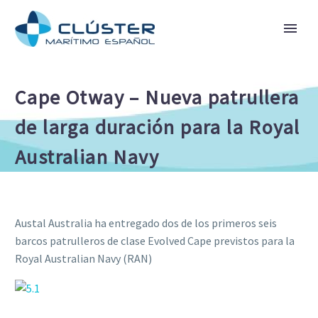
Cape Otway – Nueva patrullera
de larga duración para la Royal
Australian Navy
Austal Australia ha entregado dos de los primeros seis
barcos patrulleros de clase Evolved Cape previstos para la
Royal Australian Navy (RAN)