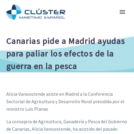
Canarias pide a Madrid ayudas
para paliar los efectos de la
guerra en la pesca
Alicia Vanoostende asiste en Madrid a la Conferencia
Sectorial de Agricultura y Desarrollo Rural presidida por el
ministro Luis Planas
La consejera de Agricultura, Ganadería y Pesca del Gobierno
de Canarias, Alicia Vanoostende, ha asistido del pasado