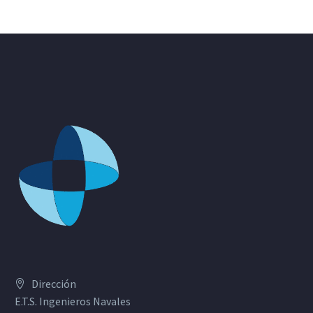
Dirección
E.T.S. Ingenieros Navales