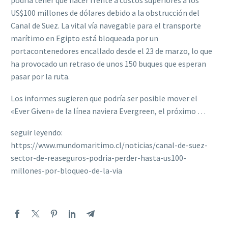
podría tener que hacer frente a costos superiores a los
US$100 millones de dólares debido a la obstrucción del
Canal de Suez. La vital vía navegable para el transporte
marítimo en Egipto está bloqueada por un
portacontenedores encallado desde el 23 de marzo, lo que
ha provocado un retraso de unos 150 buques que esperan
pasar por la ruta.
Los informes sugieren que podría ser posible mover el
«Ever Given» de la línea naviera Evergreen, el próximo …
seguir leyendo:
https://www.mundomaritimo.cl/noticias/canal-de-suez-
sector-de-reaseguros-podria-perder-hasta-us100-
millones-por-bloqueo-de-la-via