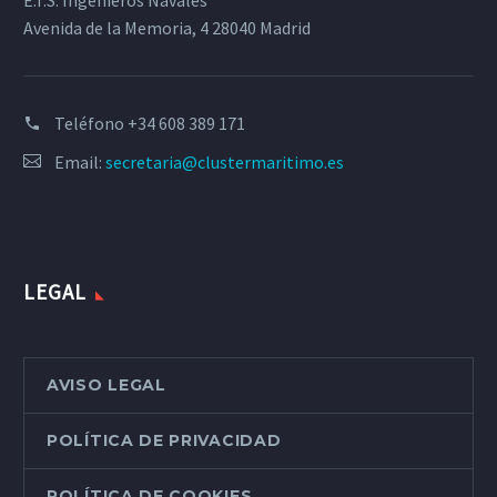
E.T.S. Ingenieros Navales
Avenida de la Memoria, 4 28040 Madrid
Teléfono
+34 608 389 171
Email:
secretaria@clustermaritimo.es
LEGAL
AVISO LEGAL
POLÍTICA DE PRIVACIDAD
POLÍTICA DE COOKIES