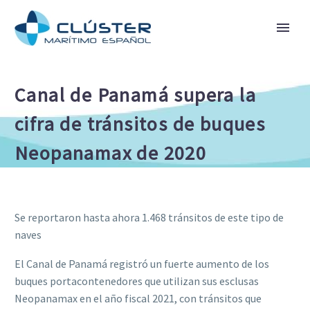
Canal de Panamá supera la
cifra de tránsitos de buques
Neopanamax de 2020
Se reportaron hasta ahora 1.468 tránsitos de este tipo de
naves
El Canal de Panamá registró un fuerte aumento de los
buques portacontenedores que utilizan sus esclusas
Neopanamax en el año fiscal 2021, con tránsitos que