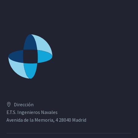
Dirección
E.T.S. Ingenieros Navales
Avenida de la Memoria, 4 28040 Madrid