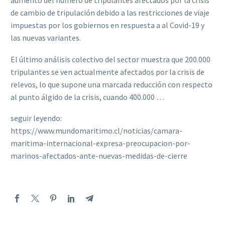
aumento del número de tripulantes afectados por la crisis
de cambio de tripulación debido a las restricciones de viaje
impuestas por los gobiernos en respuesta a al Covid-19 y
las nuevas variantes.
El último análisis colectivo del sector muestra que 200.000
tripulantes se ven actualmente afectados por la crisis de
relevos, lo que supone una marcada reducción con respecto
al punto álgido de la crisis, cuando 400.000 …
seguir leyendo:
https://www.mundomaritimo.cl/noticias/camara-
maritima-internacional-expresa-preocupacion-por-
marinos-afectados-ante-nuevas-medidas-de-cierre