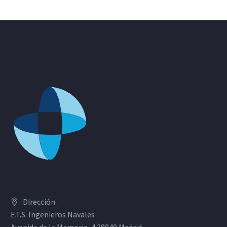
Dirección
E.T.S. Ingenieros Navales