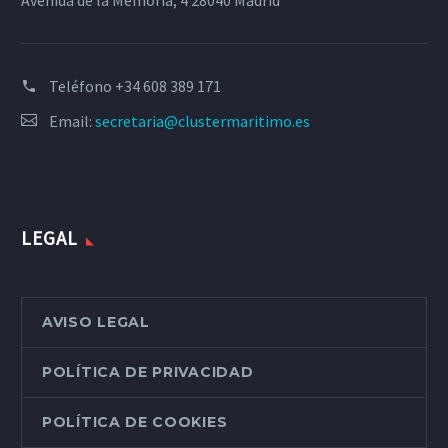
Avenida de la Memoria, 4 28040 Madrid
Teléfono
+34 608 389 171
Email:
secretaria@clustermaritimo.es
LEGAL
AVISO LEGAL
POLÍTICA DE PRIVACIDAD
POLÍTICA DE COOKIES