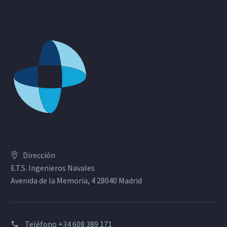
Dirección
E.T.S. Ingenieros Navales
Avenida de la Memoria, 4 28040 Madrid
Teléfono
+34 608 389 171