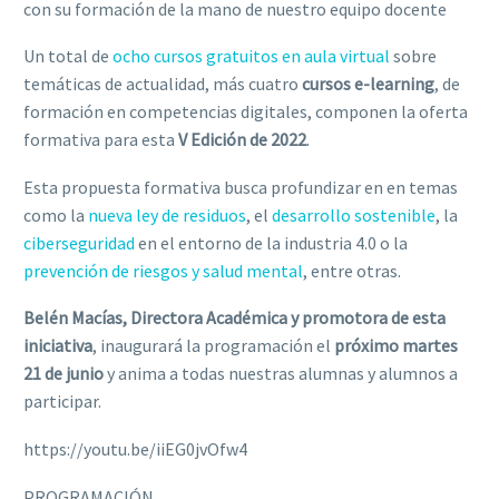
con su formación de la mano de nuestro equipo docente
Un total de
ocho cursos gratuitos en aula virtual
sobre
temáticas de actualidad, más cuatro
cursos e-learning
, de
formación en competencias digitales, componen la oferta
formativa para esta
V Edición de 2022
.
Esta propuesta formativa busca profundizar en en temas
como la
nueva ley de residuos
, el
desarrollo sostenible
, la
ciberseguridad
en el entorno de la industria 4.0 o la
prevención de riesgos y salud mental
, entre otras.
Belén Macías, Directora Académica y promotora de esta
iniciativa
, inaugurará la programación el
próximo martes
21 de junio
y anima a todas nuestras alumnas y alumnos a
participar.
https://youtu.be/iiEG0jvOfw4
PROGRAMACIÓN