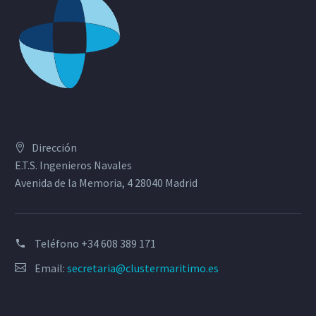
Dirección
E.T.S. Ingenieros Navales
Avenida de la Memoria, 4 28040 Madrid
Teléfono
+34 608 389 171
Email:
secretaria@clustermaritimo.es