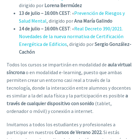
dirigido por
Lorena Bermúdez
13 de julio – 16:00h CEST
: «
Prevención de Riesgos y
Salud Mental
, dirigido por
Ana María Galindo
14 de julio – 16:00h CEST
: «
Real Decreto 390/2021.
Novedades de la nueva normativa de Certificación
Energética de Edificios
, dirigido por
Sergio González-
Cachón
Todos los cursos se impartirán en modalidad de
aula virtual
síncrona
o en modalidad e-learning, puesto que ambas
permiten crear un entorno casi real a través de la
tecnología, donde la interacción entre alumnos y docentes
es similar a la del aula física y la participación es posible
a
través de cualquier dispositivo con sonido
(tablet,
ordenador o móvil) y conexión a internet.
Invitamos a todos los estudiantes y profesionales a
participar en nuestros
Cursos de Verano 2022.
Si estás